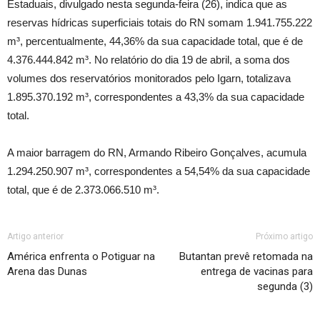
Estaduais, divulgado nesta segunda-feira (26), indica que as
reservas hídricas superficiais totais do RN somam 1.941.755.222
m³, percentualmente, 44,36% da sua capacidade total, que é de
4.376.444.842 m³. No relatório do dia 19 de abril, a soma dos
volumes dos reservatórios monitorados pelo Igarn, totalizava
1.895.370.192 m³, correspondentes a 43,3% da sua capacidade
total.
A maior barragem do RN, Armando Ribeiro Gonçalves, acumula
1.294.250.907 m³, correspondentes a 54,54% da sua capacidade
total, que é de 2.373.066.510 m³.
Artigo anterior
Próximo artigo
América enfrenta o Potiguar na
Butantan prevê retomada na
Arena das Dunas
entrega de vacinas para
segunda (3)