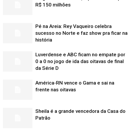
R$ 150 milhões
Pé na Areia: Rey Vaqueiro celebra
sucesso no Norte e faz show pra ficar na
história
Luverdense e ABC ficam no empate por
0 a 0 no jogo de ida das oitavas de final
da Série D
América-RN vence o Gama e sai na
frente nas oitavas
Sheila é a grande vencedora da Casa do
Patrão