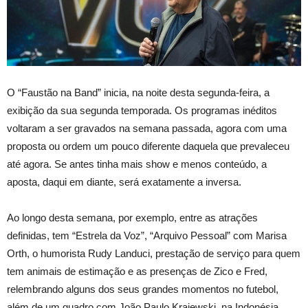
O “Faustão na Band” inicia, na noite desta segunda-feira, a
exibição da sua segunda temporada. Os programas inéditos
voltaram a ser gravados na semana passada, agora com uma
proposta ou ordem um pouco diferente daquela que prevaleceu
até agora. Se antes tinha mais show e menos conteúdo, a
aposta, daqui em diante, será exatamente a inversa.
Ao longo desta semana, por exemplo, entre as atrações
definidas, tem “Estrela da Voz”, “Arquivo Pessoal” com Marisa
Orth, o humorista Rudy Landuci, prestação de serviço para quem
tem animais de estimação e as presenças de Zico e Fred,
relembrando alguns dos seus grandes momentos no futebol,
além de um quadro com João Paulo Krajewski, na Indonésia,