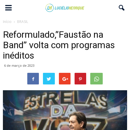
Início
BRASIL
Reformulado,”Faustão na
Band” volta com programas
inéditos
6 de março de 2023