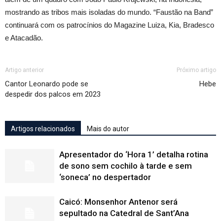
mostrando as tribos mais isoladas do mundo. “Faustão na Band”
continuará com os patrocínios do Magazine Luiza, Kia, Bradesco
e Atacadão.
Artigo anterior
Próximo artigo
Cantor Leonardo pode se
Hebe
despedir dos palcos em 2023
Artigos relacionados
Mais do autor
Apresentador do ‘Hora 1’ detalha rotina
de sono sem cochilo à tarde e sem
‘soneca’ no despertador
Caicó: Monsenhor Antenor será
sepultado na Catedral de Sant’Ana