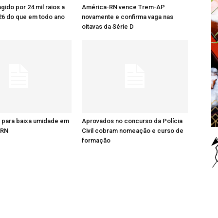
ingido por 24 mil raios a
América-RN vence Trem-AP
26 do que em todo ano
novamente e confirma vaga nas
oitavas da Série D
a para baixa umidade em
Aprovados no concurso da Polícia
 RN
Civil cobram nomeação e curso de
formação