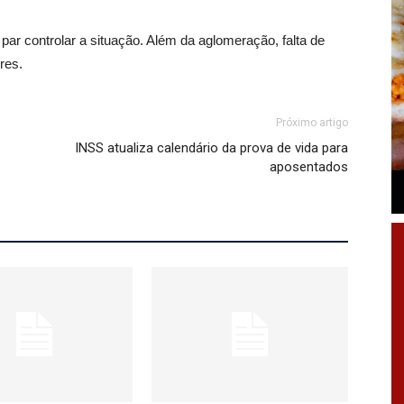
par controlar a situação. Além da aglomeração, falta de
res.
Próximo artigo
INSS atualiza calendário da prova de vida para
aposentados