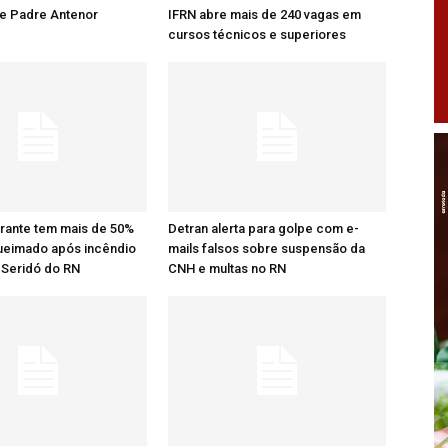
re Padre Antenor
IFRN abre mais de 240 vagas em
cursos técnicos e superiores
rante tem mais de 50%
Detran alerta para golpe com e-
ueimado após incêndio
mails falsos sobre suspensão da
 Seridó do RN
CNH e multas no RN