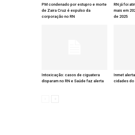
PM condenado por estupro e morte
RN já foi at
de Zaira Cruz é expulso da
mais em 20
corporação no RN
de 2025
Intoxicação: casos de ciguatera
Inmet alert
disparam no RN e Saúde faz alerta
cidades do