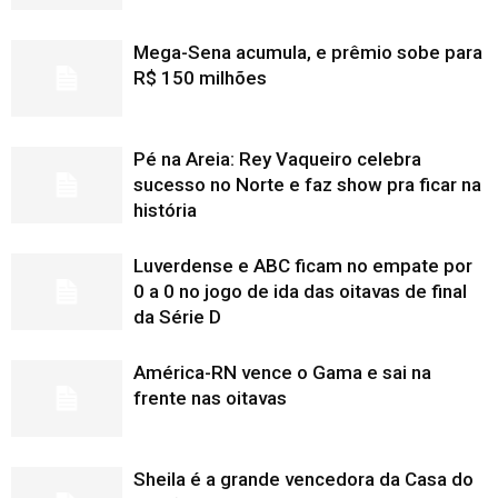
Mega-Sena acumula, e prêmio sobe para
R$ 150 milhões
Pé na Areia: Rey Vaqueiro celebra
sucesso no Norte e faz show pra ficar na
história
Luverdense e ABC ficam no empate por
0 a 0 no jogo de ida das oitavas de final
da Série D
América-RN vence o Gama e sai na
frente nas oitavas
Sheila é a grande vencedora da Casa do