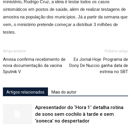
ministério, Rodrigo Cruz, a ideia é testar todos os casos
sintomáticos em postos de saúde, além de realizar testagens de
amostra na população dos municípios. Já a partir da semana que
vem, o ministério pretende começar a distribuir 3 milhões de
testes.
Artigo anterior
Próximo artigo
Anvisa confirma recebimento de
Ex Jornal Hoje: Programa de
nova documentação da vacina
Dony De Nuccio ganha data de
Sputnik V
estreia no SBT
Artigos relacionados
Mais do autor
Apresentador do ‘Hora 1’ detalha rotina
de sono sem cochilo à tarde e sem
‘soneca’ no despertador