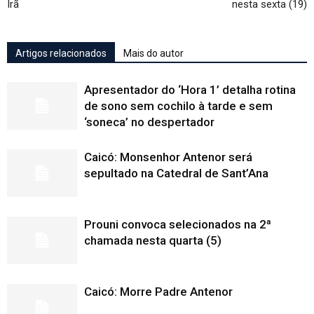
Irã
nesta sexta (19)
Artigos relacionados
Mais do autor
Apresentador do ‘Hora 1’ detalha rotina
de sono sem cochilo à tarde e sem
‘soneca’ no despertador
Caicó: Monsenhor Antenor será
sepultado na Catedral de Sant’Ana
Prouni convoca selecionados na 2ª
chamada nesta quarta (5)
Caicó: Morre Padre Antenor