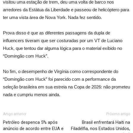
visitou uma estação de trem, deu uma volta de barco nos
arredores da Estátua da Liberdade e passeou de helicóptero para
ter uma vista área de Nova York. Nada fez sentido.
Prova disso é que as diferentes passagens da dupla de
influencers tiveram que ser costuradas por um VT de Luciano
Huck, que tentou dar alguma lógica para o material exibido no
“Domingão com Huck”.
No fim, o desempenho de Virgínia como correspondente do
“Domingão com Huck” foi parecido com a performance da
seleção brasileira em sua estreia na Copa de 2026: não prometeu
nada e cumpriu menos ainda.
Artigo anterior
Próximo artigo
Petróleo despenca 5% após
Brasil enfrentará Haiti na
anúncio de acordo entre EUA e
Filadélfia, nos Estados Unidos,