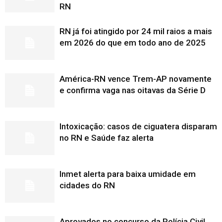
RN
RN já foi atingido por 24 mil raios a mais
em 2026 do que em todo ano de 2025
América-RN vence Trem-AP novamente
e confirma vaga nas oitavas da Série D
Intoxicação: casos de ciguatera disparam
no RN e Saúde faz alerta
Inmet alerta para baixa umidade em
cidades do RN
Aprovados no concurso da Polícia Civil