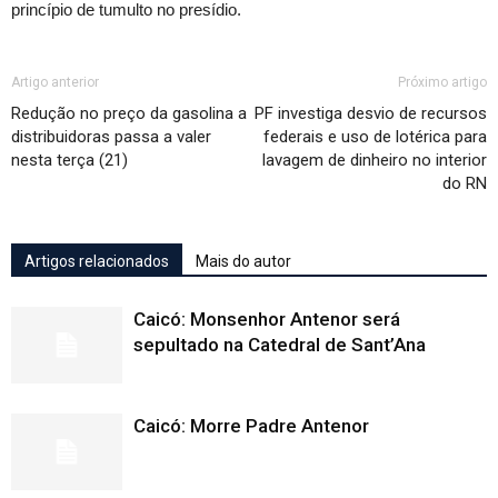
princípio de tumulto no presídio.
Artigo anterior
Próximo artigo
Redução no preço da gasolina a
PF investiga desvio de recursos
distribuidoras passa a valer
federais e uso de lotérica para
nesta terça (21)
lavagem de dinheiro no interior
do RN
Artigos relacionados
Mais do autor
Caicó: Monsenhor Antenor será
sepultado na Catedral de Sant’Ana
Caicó: Morre Padre Antenor