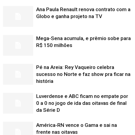
Ana Paula Renault renova contrato com a
Globo e ganha projeto na TV
Mega-Sena acumula, e prêmio sobe para
R$ 150 milhões
Pé na Areia: Rey Vaqueiro celebra
sucesso no Norte e faz show pra ficar na
história
Luverdense e ABC ficam no empate por
0 a 0 no jogo de ida das oitavas de final
da Série D
América-RN vence o Gama e sai na
frente nas oitavas