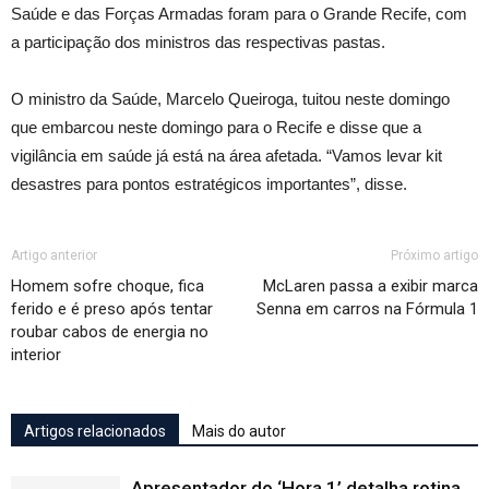
Saúde e das Forças Armadas foram para o Grande Recife, com
a participação dos ministros das respectivas pastas.
O ministro da Saúde, Marcelo Queiroga, tuitou neste domingo
que embarcou neste domingo para o Recife e disse que a
vigilância em saúde já está na área afetada. “Vamos levar kit
desastres para pontos estratégicos importantes”, disse.
Artigo anterior
Próximo artigo
Homem sofre choque, fica
McLaren passa a exibir marca
ferido e é preso após tentar
Senna em carros na Fórmula 1
roubar cabos de energia no
interior
Artigos relacionados
Mais do autor
Apresentador do ‘Hora 1’ detalha rotina