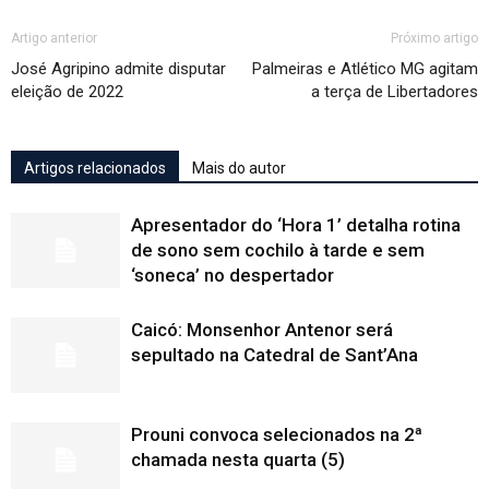
Artigo anterior
Próximo artigo
José Agripino admite disputar
Palmeiras e Atlético MG agitam
eleição de 2022
a terça de Libertadores
Artigos relacionados
Mais do autor
Apresentador do ‘Hora 1’ detalha rotina
de sono sem cochilo à tarde e sem
‘soneca’ no despertador
Caicó: Monsenhor Antenor será
sepultado na Catedral de Sant’Ana
Prouni convoca selecionados na 2ª
chamada nesta quarta (5)