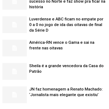
sucesso no Norte e faz show pra ficar na
história
Luverdense e ABC ficam no empate por
0 a 0 no jogo de ida das oitavas de final
da Série D
América-RN vence o Gama e sai na
frente nas oitavas
Sheila é a grande vencedora da Casa do
Patrão
JN faz homenagem a Renato Machado:
‘Jornalista mais elegante que existiu’