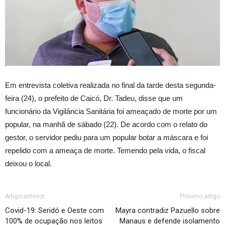
Em entrevista coletiva realizada no final da tarde desta segunda-
feira (24), o prefeito de Caicó, Dr. Tadeu, disse que um
funcionário da Vigilância Sanitária foi ameaçado de morte por um
popular, na manhã de sábado (22). De acordo com o relato do
gestor, o servidor pediu para um popular botar a máscara e foi
repelido com a ameaça de morte. Temendo pela vida, o fiscal
deixou o local.
Artigo anterior
Próximo artigo
Covid-19: Seridó e Oeste com
Mayra contradiz Pazuello sobre
100% de ocupação nos leitos
Manaus e defende isolamento