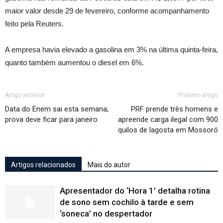
maior valor desde 29 de fevereiro, conforme acompanhamento
feito pela Reuters.
A empresa havia elevado a gasolina em 3% na última quinta-feira,
quanto também aumentou o diesel em 6%.
Artigo anterior
Próximo artigo
Data do Enem sai esta semana;
PRF prende três homens e
prova deve ficar para janeiro
apreende carga ilegal com 900
quilos de lagosta em Mossoró
Artigos relacionados
Mais do autor
Apresentador do ‘Hora 1’ detalha rotina
de sono sem cochilo à tarde e sem
‘soneca’ no despertador