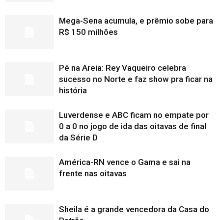
Mega-Sena acumula, e prêmio sobe para
R$ 150 milhões
Pé na Areia: Rey Vaqueiro celebra
sucesso no Norte e faz show pra ficar na
história
Luverdense e ABC ficam no empate por
0 a 0 no jogo de ida das oitavas de final
da Série D
América-RN vence o Gama e sai na
frente nas oitavas
Sheila é a grande vencedora da Casa do