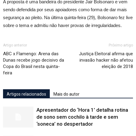
A proposta é uma bandeira do presidente Jair Bolsonaro e vem
sendo defendida por seus apoiadores como forma de dar mais
segurança ao pleito. Na última quinta-feira (29), Bolsonaro fez live
sobre o tema e admitiu não haver provas de irregularidades.
Artigo anterior
Próximo artigo
ABC x Flamengo: Arena das
Justiça Eleitoral afirma que
Dunas recebe jogo decisivo da
invasão hacker não afetou
Copa do Brasil nesta quinta-
eleição de 2018
feira
Artigos relacionados
Mais do autor
Apresentador do ‘Hora 1’ detalha rotina
de sono sem cochilo à tarde e sem
‘soneca’ no despertador