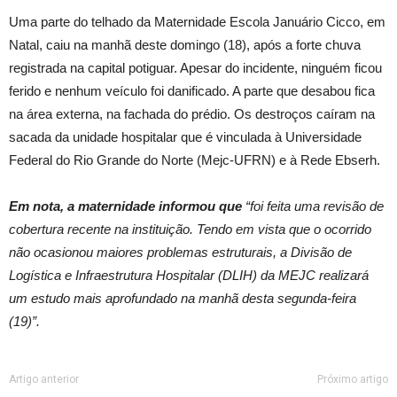
Uma parte do telhado da Maternidade Escola Januário Cicco, em
Natal, caiu na manhã deste domingo (18), após a forte chuva
registrada na capital potiguar. Apesar do incidente, ninguém ficou
ferido e nenhum veículo foi danificado. A parte que desabou fica
na área externa, na fachada do prédio. Os destroços caíram na
sacada da unidade hospitalar que é vinculada à Universidade
Federal do Rio Grande do Norte (Mejc-UFRN) e à Rede Ebserh.
Em nota, a maternidade informou que
“foi feita uma revisão de
cobertura recente na instituição. Tendo em vista que o ocorrido
não ocasionou maiores problemas estruturais, a Divisão de
Logística e Infraestrutura Hospitalar (DLIH) da MEJC realizará
um estudo mais aprofundado na manhã desta segunda-feira
(19)”.
Artigo anterior
Próximo artigo