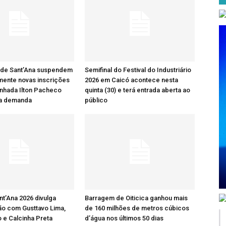
 de Sant’Ana suspendem
Semifinal do Festival do Industriário
mente novas inscrições
2026 em Caicó acontece nesta
nhada Ilton Pacheco
quinta (30) e terá entrada aberta ao
ta demanda
público
nt’Ana 2026 divulga
Barragem de Oiticica ganhou mais
o com Gusttavo Lima,
de 160 milhões de metros cúbicos
 e Calcinha Preta
d’água nos últimos 50 dias