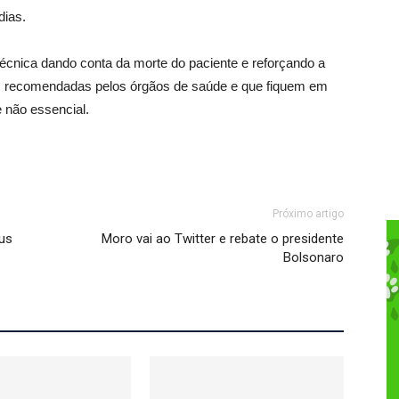
dias.
técnica dando conta da morte do paciente e reforçando a
es recomendadas pelos órgãos de saúde e que fiquem em
 não essencial.
Próximo artigo
rus
Moro vai ao Twitter e rebate o presidente
Bolsonaro