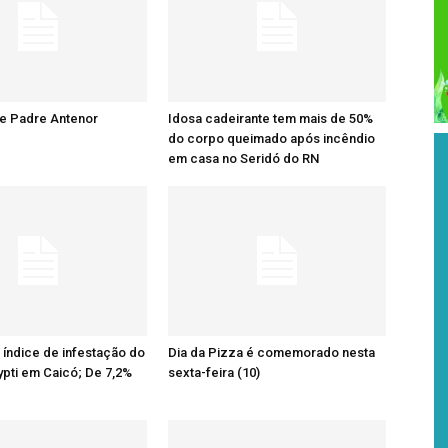
re Padre Antenor
Idosa cadeirante tem mais de 50%
do corpo queimado após incêndio
em casa no Seridó do RN
o índice de infestação do
Dia da Pizza é comemorado nesta
pti em Caicó; De 7,2%
sexta-feira (10)