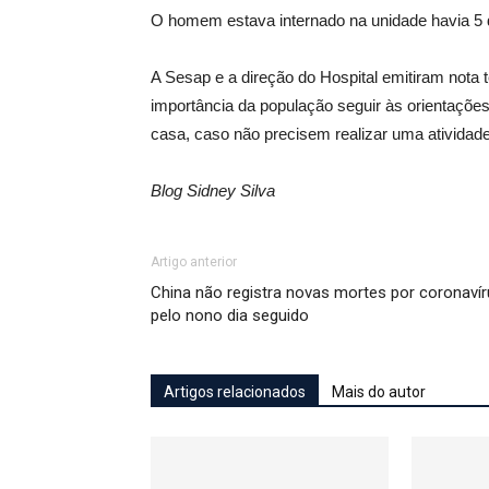
O homem estava internado na unidade havia 5 
A Sesap e a direção do Hospital emitiram nota 
importância da população seguir às orientaçõ
casa, caso não precisem realizar uma atividade
Blog Sidney Silva
Artigo anterior
China não registra novas mortes por coronaví
pelo nono dia seguido
Artigos relacionados
Mais do autor