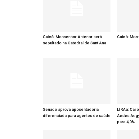
Caicó: Monsenhor Antenor será
Caicó: Mor
sepultado na Catedral de Sant’Ana
Senado aprova aposentadoria
LIRAa: Cai 
diferenciada para agentes de saúde
Aedes Aegy
para 4,0%