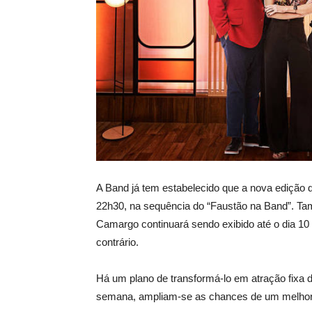
A Band já tem estabelecido que a nova edição d
22h30, na sequência do “Faustão na Band”. Tam
Camargo continuará sendo exibido até o dia 10
contrário.
Há um plano de transformá-lo em atração fixa d
semana, ampliam-se as chances de um melhor r