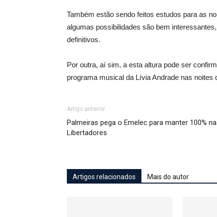
Também estão sendo feitos estudos para as noit
algumas possibilidades são bem interessantes
definitivos.
Por outra, aí sim, a esta altura pode ser confir
programa musical da Lívia Andrade nas noites 
Artigo anterior
Palmeiras pega o Emelec para manter 100% na
Libertadores
Artigos relacionados
Mais do autor