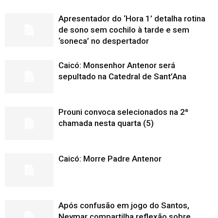
Apresentador do ‘Hora 1’ detalha rotina
de sono sem cochilo à tarde e sem
‘soneca’ no despertador
Caicó: Monsenhor Antenor será
sepultado na Catedral de Sant’Ana
Prouni convoca selecionados na 2ª
chamada nesta quarta (5)
Caicó: Morre Padre Antenor
Após confusão em jogo do Santos,
Neymar compartilha reflexão sobre