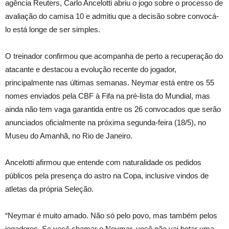
agência Reuters, Carlo Ancelotti abriu o jogo sobre o processo de
avaliação do camisa 10 e admitiu que a decisão sobre convocá-
lo está longe de ser simples.
O treinador confirmou que acompanha de perto a recuperação do
atacante e destacou a evolução recente do jogador,
principalmente nas últimas semanas. Neymar está entre os 55
nomes enviados pela CBF à Fifa na pré-lista do Mundial, mas
ainda não tem vaga garantida entre os 26 convocados que serão
anunciados oficialmente na próxima segunda-feira (18/5), no
Museu do Amanhã, no Rio de Janeiro.
Ancelotti afirmou que entende com naturalidade os pedidos
públicos pela presença do astro na Copa, inclusive vindos de
atletas da própria Seleção.
“Neymar é muito amado. Não só pelo povo, mas também pelos
jogadores. Se você chamar o Neymar, você não vai botar uma