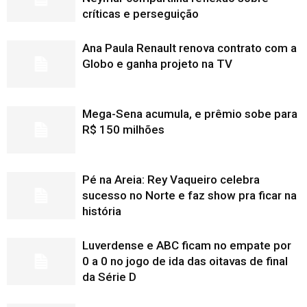
críticas e perseguição
Ana Paula Renault renova contrato com a
Globo e ganha projeto na TV
Mega-Sena acumula, e prêmio sobe para
R$ 150 milhões
Pé na Areia: Rey Vaqueiro celebra
sucesso no Norte e faz show pra ficar na
história
Luverdense e ABC ficam no empate por
0 a 0 no jogo de ida das oitavas de final
da Série D