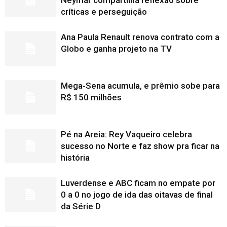
críticas e perseguição
Ana Paula Renault renova contrato com a
Globo e ganha projeto na TV
Mega-Sena acumula, e prêmio sobe para
R$ 150 milhões
Pé na Areia: Rey Vaqueiro celebra
sucesso no Norte e faz show pra ficar na
história
Luverdense e ABC ficam no empate por
0 a 0 no jogo de ida das oitavas de final
da Série D