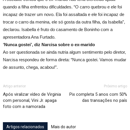
quando a filha enfrentou dificuldades. “O carro quebrou e ele foi
incapaz de trazer um novo. Ela foi assaltada e ele foi incapaz de
trocar o carro da menina, ele só gosta da outra filha, da Isabella”,
declarou. Isabella é fruto do casamento de Boninho com a
apresentadora Ana Furtado.
‘Nunca gostei’, diz Narcisa sobre o ex-marido
Ao ser questionada se ainda nutria algum sentimento pelo diretor,
Narcisa respondeu de forma direta: “Nunca gostei. Vamos mudar
de assunto, chega, acabou!”.
Artigo anterior
Próximo artigo
Após viralizar vídeo de Virginia
Pix completa 5 anos com 50%
com personal, Vini Jr. apaga
das transações no país
foto com a namorada
Artigos relacionados
Mais do autor