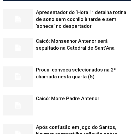
Apresentador do ‘Hora 1’ detalha rotina
de sono sem cochilo à tarde e sem
‘soneca’ no despertador
Caicó: Monsenhor Antenor será
sepultado na Catedral de Sant’Ana
Prouni convoca selecionados na 2ª
chamada nesta quarta (5)
Caicó: Morre Padre Antenor
Após confusão em jogo do Santos,
Neymar compartilha reflexão sobre