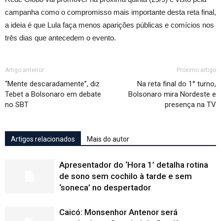
campanha como o compromisso mais importante desta reta final,
a ideia é que Lula faça menos aparições públicas e comícios nos
três dias que antecedem o evento.
Artigo anterior
Próximo artigo
“Mente descaradamente”, diz
Na reta final do 1° turno,
Tebet a Bolsonaro em debate
Bolsonaro mira Nordeste e
no SBT
presença na TV
Artigos relacionados
Mais do autor
Apresentador do ‘Hora 1’ detalha rotina
de sono sem cochilo à tarde e sem
‘soneca’ no despertador
Caicó: Monsenhor Antenor será