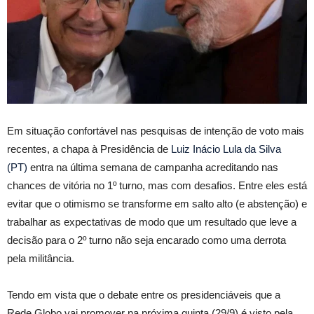
Em situação confortável nas pesquisas de intenção de voto mais
recentes, a chapa à Presidência de
Luiz Inácio Lula da Silva
(PT)
entra na última semana de campanha acreditando nas
chances de vitória no 1º turno, mas com desafios. Entre eles está
evitar que o otimismo se transforme em salto alto (e abstenção) e
trabalhar as expectativas de modo que um resultado que leve a
decisão para o 2º turno não seja encarado como uma derrota
pela militância.
Tendo em vista que o debate entre os presidenciáveis que a
Rede Globo vai promover na próxima quinta (29/9) é visto pela