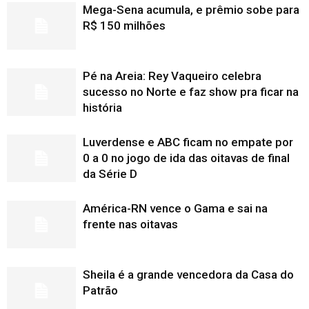
Mega-Sena acumula, e prêmio sobe para
R$ 150 milhões
Pé na Areia: Rey Vaqueiro celebra
sucesso no Norte e faz show pra ficar na
história
Luverdense e ABC ficam no empate por
0 a 0 no jogo de ida das oitavas de final
da Série D
América-RN vence o Gama e sai na
frente nas oitavas
Sheila é a grande vencedora da Casa do
Patrão