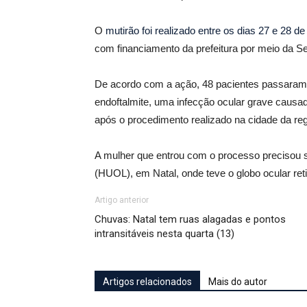
O
mutirão foi realizado entre os dias 27 e 28 
com financiamento da prefeitura por meio da Se
De acordo com a ação, 48 pacientes passaram 
endoftalmite, uma infecção ocular grave causa
após o procedimento realizado na cidade da reg
A mulher que entrou com o processo precisou se
(HUOL), em Natal, onde teve o globo ocular ret
Artigo anterior
Chuvas: Natal tem ruas alagadas e pontos
intransitáveis nesta quarta (13)
Artigos relacionados
Mais do autor