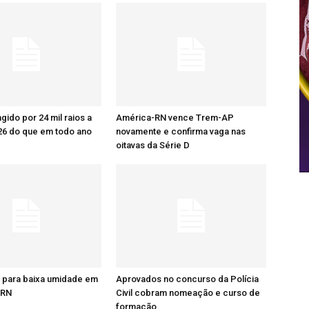
ingido por 24 mil raios a
América-RN vence Trem-AP
26 do que em todo ano
novamente e confirma vaga nas
oitavas da Série D
a para baixa umidade em
Aprovados no concurso da Polícia
 RN
Civil cobram nomeação e curso de
formação