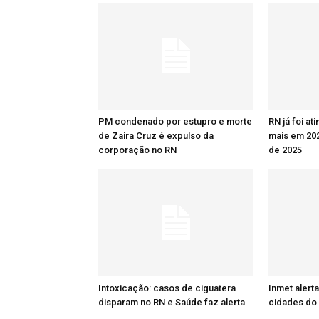
PM condenado por estupro e morte
RN já foi at
de Zaira Cruz é expulso da
mais em 20
corporação no RN
de 2025
Intoxicação: casos de ciguatera
Inmet alert
disparam no RN e Saúde faz alerta
cidades do