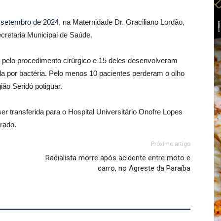
de setembro de 2024
, na Maternidade Dr. Graciliano Lordão,
cretaria Municipal de Saúde.
pelo procedimento cirúrgico e 15 deles desenvolveram
da por bactéria. Pelo menos 10 pacientes perderam o olho
ião Seridó potiguar.
r transferida para o Hospital Universitário Onofre Lopes
irado.
Próximo artigo
Radialista morre após acidente entre moto e
carro, no Agreste da Paraíba