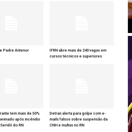
re Padre Antenor
IFRN abre mais de 240 vagas em
cursos técnicos e superiores
rante tem mais de 50%
Detran alerta para golpe com e-
ueimado após incêndio
mails falsos sobre suspensão da
 Seridó do RN
CNH e multas no RN