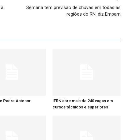
 à
Semana tem previsão de chuvas em todas as
regiões do RN, diz Emparn
re Padre Antenor
IFRN abre mais de 240 vagas em
cursos técnicos e superiores