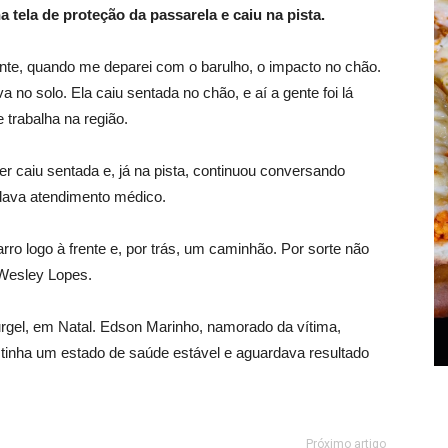
 tela de proteção da passarela e caiu na pista.
ente, quando me deparei com o barulho, o impacto no chão.
 no solo. Ela caiu sentada no chão, e aí a gente foi lá
 trabalha na região.
 caiu sentada e, já na pista, continuou conversando
ava atendimento médico.
ro logo à frente e, por trás, um caminhão. Por sorte não
 Wesley Lopes.
urgel, em Natal. Edson Marinho, namorado da vítima,
 tinha um estado de saúde estável e aguardava resultado
Próximo artigo