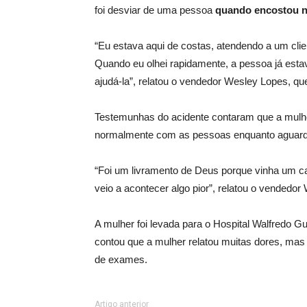
foi desviar de uma pessoa
quando encostou na
“Eu estava aqui de costas, atendendo a um cli
Quando eu olhei rapidamente, a pessoa já estava
ajudá-la”, relatou o vendedor Wesley Lopes, que
Testemunhas do acidente contaram que a mulher
normalmente com as pessoas enquanto aguard
“Foi um livramento de Deus porque vinha um car
veio a acontecer algo pior”, relatou o vendedor
A mulher foi levada para o Hospital Walfredo G
contou que a mulher relatou muitas dores, mas
de exames.
Artigo anterior