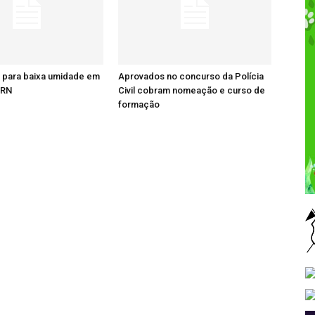
a para baixa umidade em
Aprovados no concurso da Polícia
 RN
Civil cobram nomeação e curso de
formação