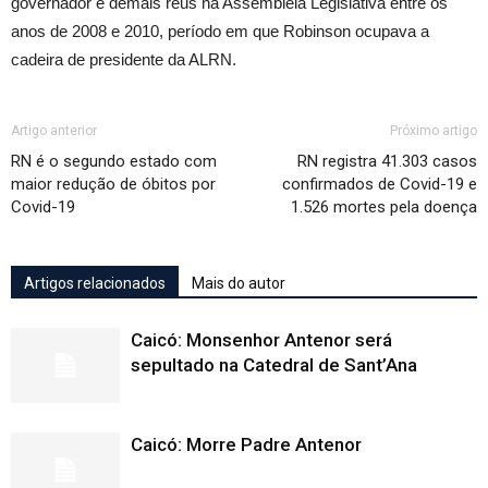
governador e demais réus na Assembleia Legislativa entre os
anos de 2008 e 2010, período em que Robinson ocupava a
cadeira de presidente da ALRN.
Artigo anterior
Próximo artigo
RN é o segundo estado com
RN registra 41.303 casos
maior redução de óbitos por
confirmados de Covid-19 e
Covid-19
1.526 mortes pela doença
Artigos relacionados
Mais do autor
Caicó: Monsenhor Antenor será
sepultado na Catedral de Sant’Ana
Caicó: Morre Padre Antenor