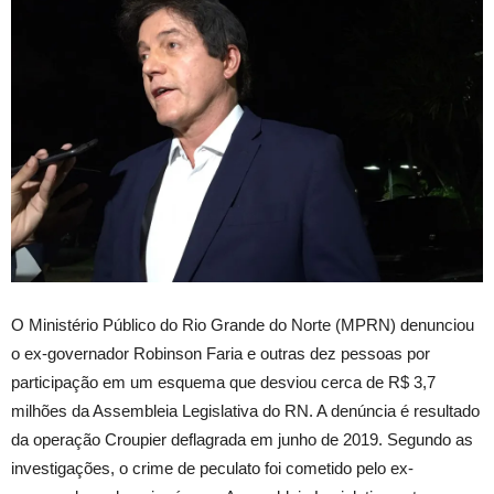
O Ministério Público do Rio Grande do Norte (MPRN) denunciou
o ex-governador Robinson Faria e outras dez pessoas por
participação em um esquema que desviou cerca de R$ 3,7
milhões da Assembleia Legislativa do RN. A denúncia é resultado
da operação Croupier deflagrada em junho de 2019. Segundo as
investigações, o crime de peculato foi cometido pelo ex-