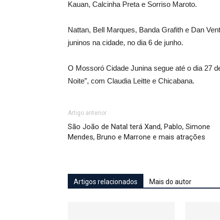
Kauan, Calcinha Preta e Sorriso Maroto.
Nattan, Bell Marques, Banda Grafith e Dan Vent
juninos na cidade, no dia 6 de junho.
O Mossoró Cidade Junina segue até o dia 27 de 
Noite”, com Claudia Leitte e Chicabana.
Artigo anterior
São João de Natal terá Xand, Pablo, Simone
Mendes, Bruno e Marrone e mais atrações
Artigos relacionados
Mais do autor