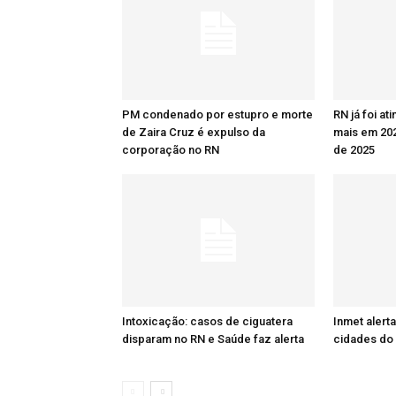
PM condenado por estupro e morte
RN já foi at
de Zaira Cruz é expulso da
mais em 20
corporação no RN
de 2025
Intoxicação: casos de ciguatera
Inmet alert
disparam no RN e Saúde faz alerta
cidades do