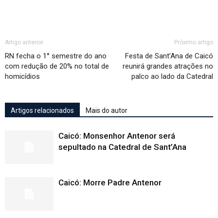
Artigo anterior
Próximo artigo
RN fecha o 1° semestre do ano
Festa de Sant’Ana de Caicó
com redução de 20% no total de
reunirá grandes atrações no
homicídios
palco ao lado da Catedral
Artigos relacionados
Mais do autor
Caicó: Monsenhor Antenor será
sepultado na Catedral de Sant’Ana
Caicó: Morre Padre Antenor