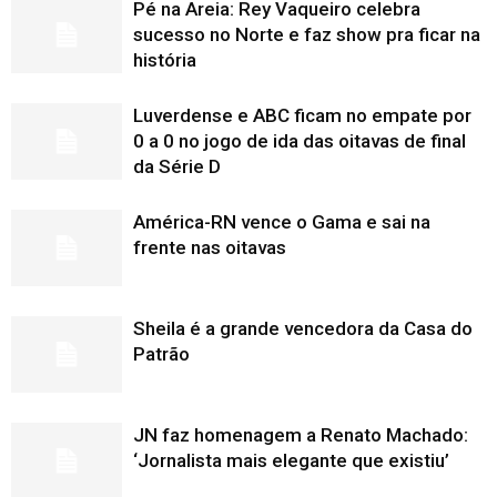
Pé na Areia: Rey Vaqueiro celebra
sucesso no Norte e faz show pra ficar na
história
Luverdense e ABC ficam no empate por
0 a 0 no jogo de ida das oitavas de final
da Série D
América-RN vence o Gama e sai na
frente nas oitavas
Sheila é a grande vencedora da Casa do
Patrão
JN faz homenagem a Renato Machado:
‘Jornalista mais elegante que existiu’