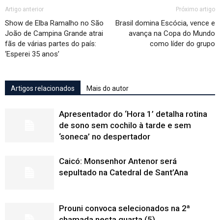
Artigo anterior
Próximo artigo
Show de Elba Ramalho no São
Brasil domina Escócia, vence e
João de Campina Grande atrai
avança na Copa do Mundo
fãs de várias partes do país:
como líder do grupo
‘Esperei 35 anos’
Artigos relacionados
Mais do autor
Apresentador do ‘Hora 1’ detalha rotina
de sono sem cochilo à tarde e sem
‘soneca’ no despertador
Caicó: Monsenhor Antenor será
sepultado na Catedral de Sant’Ana
Prouni convoca selecionados na 2ª
chamada nesta quarta (5)