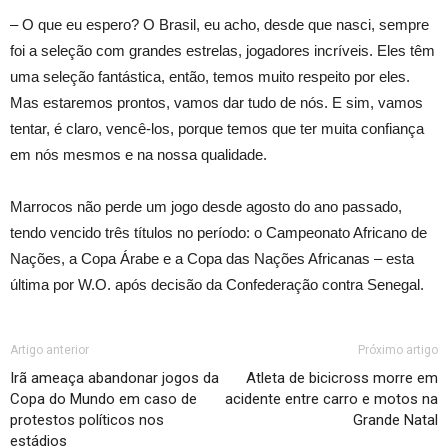
– O que eu espero? O Brasil, eu acho, desde que nasci, sempre
foi a seleção com grandes estrelas, jogadores incríveis. Eles têm
uma seleção fantástica, então, temos muito respeito por eles.
Mas estaremos prontos, vamos dar tudo de nós. E sim, vamos
tentar, é claro, vencê-los, porque temos que ter muita confiança
em nós mesmos e na nossa qualidade.
Marrocos não perde um jogo desde agosto do ano passado,
tendo vencido três títulos no período: o Campeonato Africano de
Nações, a Copa Árabe e a Copa das Nações Africanas – esta
última por W.O. após decisão da Confederação contra Senegal.
Artigo anterior
Próximo artigo
Irã ameaça abandonar jogos da
Atleta de bicicross morre em
Copa do Mundo em caso de
acidente entre carro e motos na
protestos políticos nos
Grande Natal
estádios