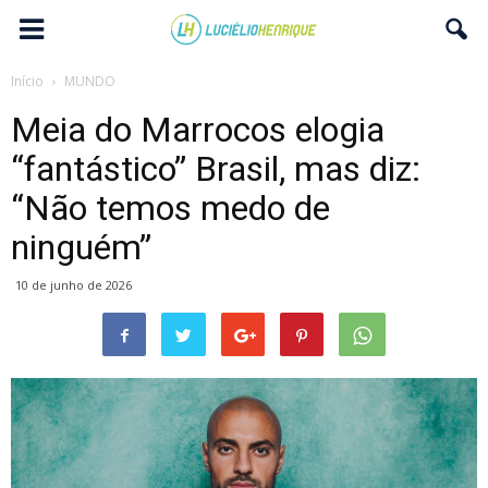
Início
MUNDO
Meia do Marrocos elogia
“fantástico” Brasil, mas diz:
“Não temos medo de
ninguém”
10 de junho de 2026