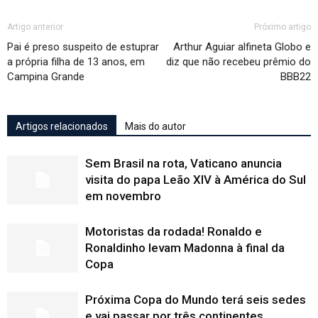
Artigo anterior
Próximo artigo
Pai é preso suspeito de estuprar
Arthur Aguiar alfineta Globo e
a própria filha de 13 anos, em
diz que não recebeu prêmio do
Campina Grande
BBB22
Artigos relacionados
Mais do autor
Sem Brasil na rota, Vaticano anuncia
visita do papa Leão XIV à América do Sul
em novembro
Motoristas da rodada! Ronaldo e
Ronaldinho levam Madonna à final da
Copa
Próxima Copa do Mundo terá seis sedes
e vai passar por três continentes