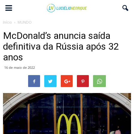
Início
MUNDO
McDonald’s anuncia saída
definitiva da Rússia após 32
anos
16 de maio de 2022