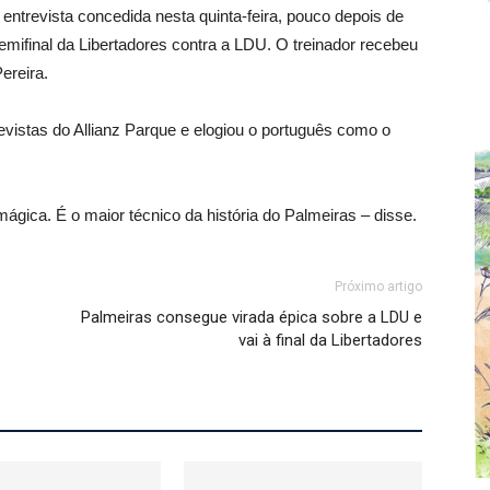
entrevista concedida nesta quinta-feira, pouco depois de
mifinal da Libertadores contra a LDU. O treinador recebeu
ereira.
trevistas do Allianz Parque e elogiou o português como o
, mágica. É o maior técnico da história do Palmeiras – disse.
Próximo artigo
Palmeiras consegue virada épica sobre a LDU e
vai à final da Libertadores