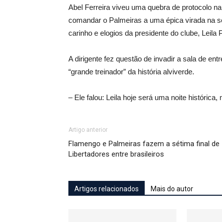
Abel Ferreira viveu uma quebra de protocolo na 
comandar o Palmeiras a uma épica virada na se
carinho e elogios da presidente do clube, Leila P
A dirigente fez questão de invadir a sala de en
“grande treinador” da história alviverde.
– Ele falou: Leila hoje será uma noite histórica
Artigo anterior
Flamengo e Palmeiras fazem a sétima final de
Libertadores entre brasileiros
Artigos relacionados
Mais do autor