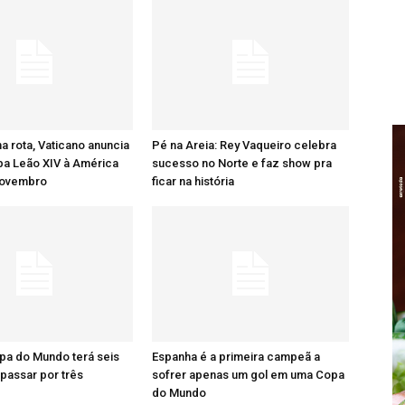
na rota, Vaticano anuncia
Pé na Areia: Rey Vaqueiro celebra
apa Leão XIV à América
sucesso no Norte e faz show pra
novembro
ficar na história
pa do Mundo terá seis
Espanha é a primeira campeã a
 passar por três
sofrer apenas um gol em uma Copa
do Mundo