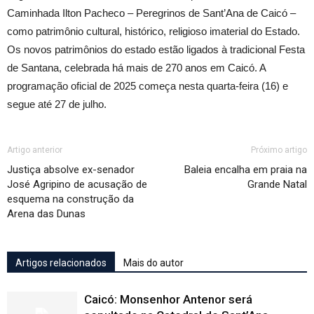
Caminhada Ilton Pacheco – Peregrinos de Sant’Ana de Caicó –
como patrimônio cultural, histórico, religioso imaterial do Estado.
Os novos patrimônios do estado estão ligados à tradicional Festa
de Santana, celebrada há mais de 270 anos em Caicó. A
programação oficial de 2025 começa nesta quarta-feira (16) e
segue até 27 de julho.
Artigo anterior
Próximo artigo
Justiça absolve ex-senador
Baleia encalha em praia na
José Agripino de acusação de
Grande Natal
esquema na construção da
Arena das Dunas
Artigos relacionados
Mais do autor
Caicó: Monsenhor Antenor será