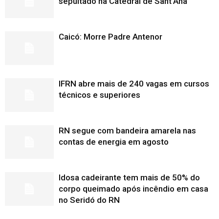
sepultado na Catedral de Sant’Ana
Caicó: Morre Padre Antenor
IFRN abre mais de 240 vagas em cursos
técnicos e superiores
RN segue com bandeira amarela nas
contas de energia em agosto
Idosa cadeirante tem mais de 50% do
corpo queimado após incêndio em casa
no Seridó do RN