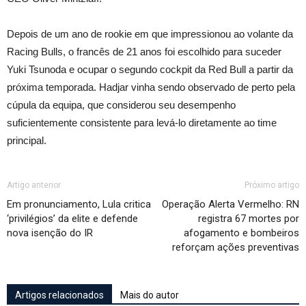
Depois de um ano de rookie em que impressionou ao volante da
Racing Bulls, o francês de 21 anos foi escolhido para suceder
Yuki Tsunoda e ocupar o segundo cockpit da Red Bull a partir da
próxima temporada. Hadjar vinha sendo observado de perto pela
cúpula da equipa, que considerou seu desempenho
suficientemente consistente para levá-lo diretamente ao time
principal.
Artigo anterior
Próximo artigo
Em pronunciamento, Lula critica
Operação Alerta Vermelho: RN
‘privilégios’ da elite e defende
registra 67 mortes por
nova isenção do IR
afogamento e bombeiros
reforçam ações preventivas
Artigos relacionados
Mais do autor