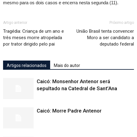
mesmo para os dois casos e encerra nesta segunda (11).
Artigo anterior
Próximo artigo
Tragédia: Criança de um ano e
União Brasil tenta convencer
três meses morre atropelada
Moro a ser candidato a
por trator dirigido pelo pai
deputado federal
Artigos relacionados
Mais do autor
Caicó: Monsenhor Antenor será
sepultado na Catedral de Sant’Ana
Caicó: Morre Padre Antenor