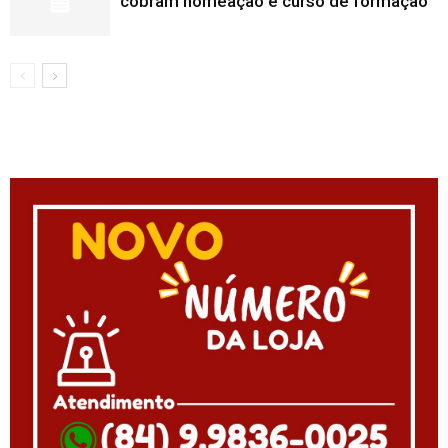
cobram nomeação e curso de formação