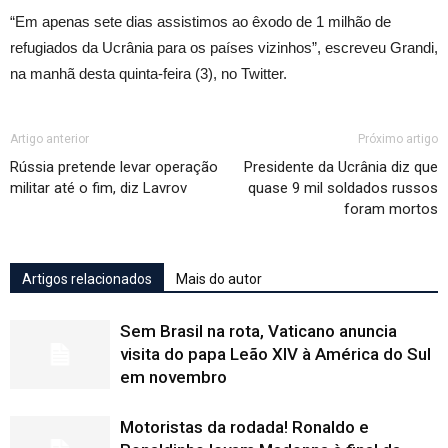
“Em apenas sete dias assistimos ao êxodo de 1 milhão de
refugiados da Ucrânia para os países vizinhos”, escreveu Grandi,
na manhã desta quinta-feira (3), no Twitter.
Artigo anterior
Próximo artigo
Rússia pretende levar operação
Presidente da Ucrânia diz que
militar até o fim, diz Lavrov
quase 9 mil soldados russos
foram mortos
Artigos relacionados
Mais do autor
Sem Brasil na rota, Vaticano anuncia
visita do papa Leão XIV à América do Sul
em novembro
Motoristas da rodada! Ronaldo e