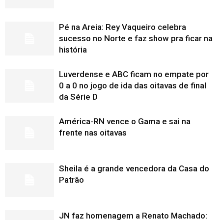
Pé na Areia: Rey Vaqueiro celebra
sucesso no Norte e faz show pra ficar na
história
Luverdense e ABC ficam no empate por
0 a 0 no jogo de ida das oitavas de final
da Série D
América-RN vence o Gama e sai na
frente nas oitavas
Sheila é a grande vencedora da Casa do
Patrão
JN faz homenagem a Renato Machado: