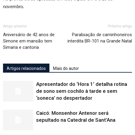
novembro.
Artigo anterior
Próximo artigo
Aniversário de 42 anos de
Paralisação de caminhoneiros
Simone em mansão tem
interdita BR-101 na Grande Natal
Simaria e cantoria
Artigos relacionados
Mais do autor
Apresentador do ‘Hora 1’ detalha rotina
de sono sem cochilo à tarde e sem
‘soneca’ no despertador
Caicó: Monsenhor Antenor será
sepultado na Catedral de Sant’Ana