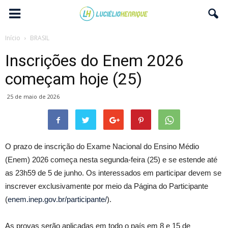
Início
BRASIL
Inscrições do Enem 2026
começam hoje (25)
25 de maio de 2026
O prazo de inscrição do Exame Nacional do Ensino Médio
(Enem) 2026 começa nesta segunda-feira (25) e se estende até
as 23h59 de 5 de junho. Os interessados em participar devem se
inscrever exclusivamente por meio da Página do Participante
(
enem.inep.gov.br/participante/
).
As provas serão aplicadas em todo o país em 8 e 15 de