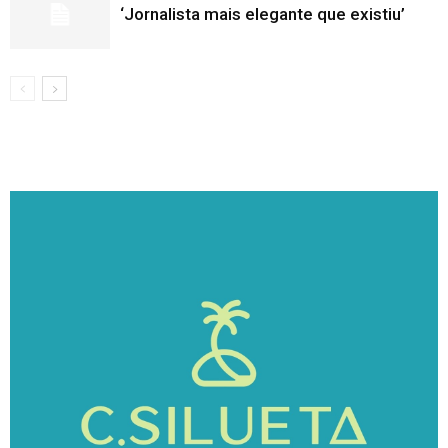
‘Jornalista mais elegante que existiu’