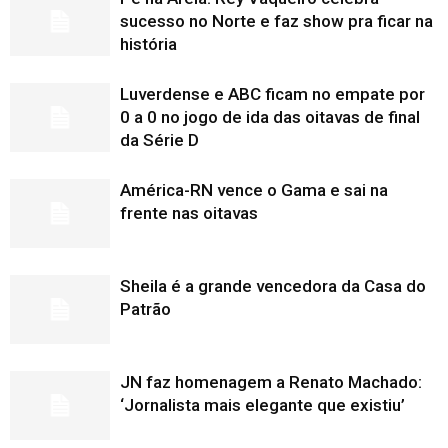
sucesso no Norte e faz show pra ficar na
história
Luverdense e ABC ficam no empate por
0 a 0 no jogo de ida das oitavas de final
da Série D
América-RN vence o Gama e sai na
frente nas oitavas
Sheila é a grande vencedora da Casa do
Patrão
JN faz homenagem a Renato Machado:
‘Jornalista mais elegante que existiu’