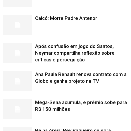
Caicó: Morre Padre Antenor
Após confusão em jogo do Santos,
Neymar compartilha reflexão sobre
críticas e perseguição
Ana Paula Renault renova contrato com a
Globo e ganha projeto na TV
Mega-Sena acumula, e prêmio sobe para
R$ 150 milhões
Pé na Areia: Rey Vaqueiro celebra