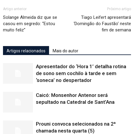
Artigo anterior
Próximo artigo
Solange Almeida diz que se
Tiago Leifert apresentará
casou em segredo: “Estou
‘Domingão do Faustão’ neste
muito feliz”
fim de semana
Artigos relacionados
Mais do autor
Apresentador do ‘Hora 1’ detalha rotina
de sono sem cochilo à tarde e sem
‘soneca’ no despertador
Caicó: Monsenhor Antenor será
sepultado na Catedral de Sant’Ana
Prouni convoca selecionados na 2ª
chamada nesta quarta (5)