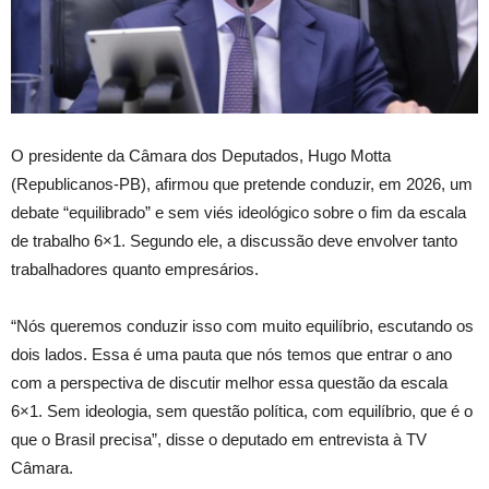
O presidente da Câmara dos Deputados, Hugo Motta
(Republicanos-PB), afirmou que pretende conduzir, em 2026, um
debate “equilibrado” e sem viés ideológico sobre o fim da escala
de trabalho 6×1. Segundo ele, a discussão deve envolver tanto
trabalhadores quanto empresários.
“Nós queremos conduzir isso com muito equilíbrio, escutando os
dois lados. Essa é uma pauta que nós temos que entrar o ano
com a perspectiva de discutir melhor essa questão da escala
6×1. Sem ideologia, sem questão política, com equilíbrio, que é o
que o Brasil precisa”, disse o deputado em entrevista à TV
Câmara.