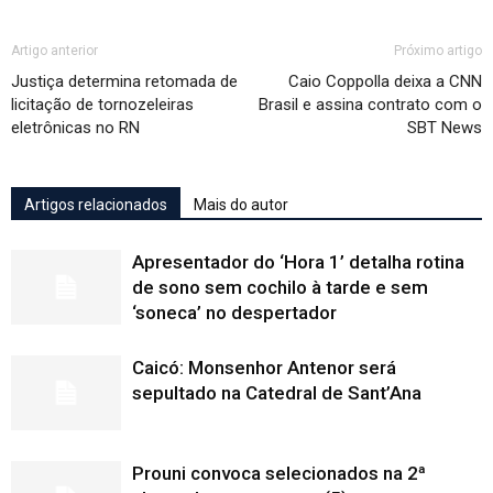
Artigo anterior
Próximo artigo
Justiça determina retomada de
Caio Coppolla deixa a CNN
licitação de tornozeleiras
Brasil e assina contrato com o
eletrônicas no RN
SBT News
Artigos relacionados
Mais do autor
Apresentador do ‘Hora 1’ detalha rotina
de sono sem cochilo à tarde e sem
‘soneca’ no despertador
Caicó: Monsenhor Antenor será
sepultado na Catedral de Sant’Ana
Prouni convoca selecionados na 2ª