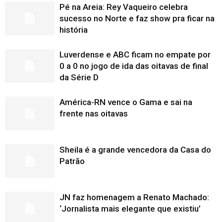
Pé na Areia: Rey Vaqueiro celebra
sucesso no Norte e faz show pra ficar na
história
Luverdense e ABC ficam no empate por
0 a 0 no jogo de ida das oitavas de final
da Série D
América-RN vence o Gama e sai na
frente nas oitavas
Sheila é a grande vencedora da Casa do
Patrão
JN faz homenagem a Renato Machado:
‘Jornalista mais elegante que existiu’