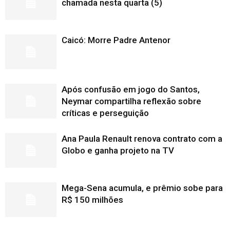
chamada nesta quarta (5)
Caicó: Morre Padre Antenor
Após confusão em jogo do Santos,
Neymar compartilha reflexão sobre
críticas e perseguição
Ana Paula Renault renova contrato com a
Globo e ganha projeto na TV
Mega-Sena acumula, e prêmio sobe para
R$ 150 milhões