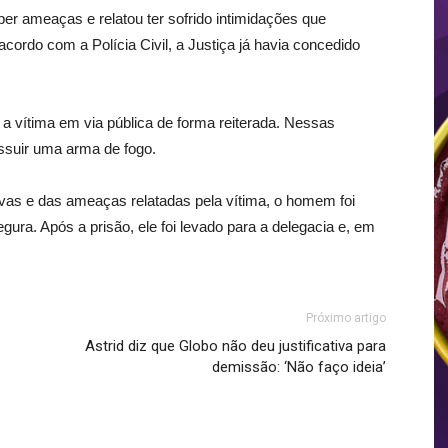
ber ameaças e relatou ter sofrido intimidações que
acordo com a Polícia Civil, a Justiça já havia concedido
 vítima em via pública de forma reiterada. Nessas
ossuir uma arma de fogo.
vas e das ameaças relatadas pela vítima, o homem foi
ra. Após a prisão, ele foi levado para a delegacia e, em
Próximo artigo
Astrid diz que Globo não deu justificativa para
demissão: ‘Não faço ideia’