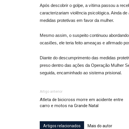
Após descobrir o golpe, a vítima passou a rece
caracterizariam violência psicológica. Ainda de 
medidas protetivas em favor da mulher.
Mesmo assim, o suspeito continuou abordando a
ocasiões, ele teria feito ameaças e afirmado p
Diante do descumprimento das medidas proteti
preso dentro das ações da Operação Mulher Segu
seguida, encaminhado ao sistema prisional.
Artigo anterior
Atleta de bicicross morre em acidente entre
carro e motos na Grande Natal
Artigos relacionados
Mais do autor