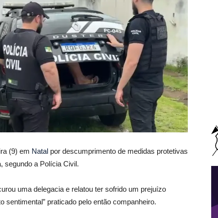
ira (9) em
Natal
por descumprimento de medidas protetivas
 segundo a Polícia Civil.
rou uma delegacia e relatou ter sofrido um prejuízo
to sentimental” praticado pelo então companheiro.