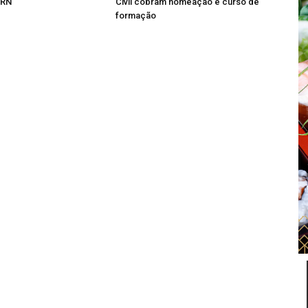
 RN
Civil cobram nomeação e curso de
formação