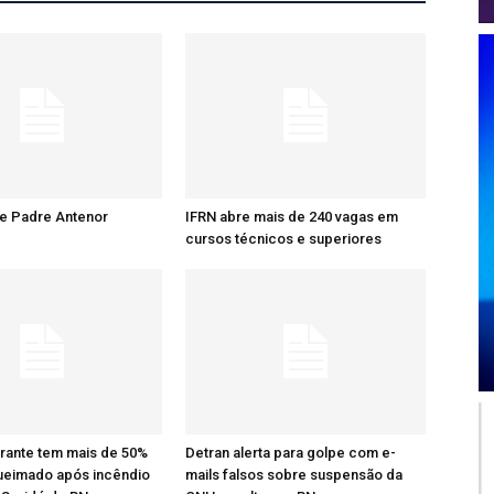
re Padre Antenor
IFRN abre mais de 240 vagas em
cursos técnicos e superiores
rante tem mais de 50%
Detran alerta para golpe com e-
ueimado após incêndio
mails falsos sobre suspensão da