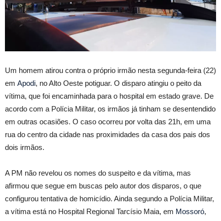
Um homem atirou contra o próprio irmão nesta segunda-feira (22)
em
Apodi
, no Alto Oeste potiguar. O disparo atingiu o peito da
vítima, que foi encaminhada para o hospital em estado grave. De
acordo com a Polícia Militar, os irmãos já tinham se desentendido
em outras ocasiões. O caso ocorreu por volta das 21h, em uma
rua do centro da cidade nas proximidades da casa dos pais dos
dois irmãos.
A PM não revelou os nomes do suspeito e da vítima, mas
afirmou que segue em buscas pelo autor dos disparos, o que
configurou tentativa de homicídio. Ainda segundo a Polícia Militar,
a vítima está no Hospital Regional Tarcísio Maia, em
Mossoró
,