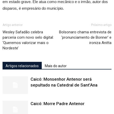
em estado grave. Ele atua como mecânico e o irmão, autor dos
disparos, é empresário do município.
Artigo anterior
Próximo artigo
Wesley Safadão celebra
Bolsonaro chama entrevista de
parceria com novo selo digital:
‘pronunciamento de Bonner’ e
‘Queremos valorizar mais o
ironiza Anitta
Nordeste’
Artigos relacionados
Mais do autor
Caicó: Monsenhor Antenor será
sepultado na Catedral de Sant’Ana
Caicó: Morre Padre Antenor