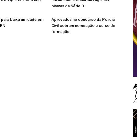
oitavas da Série D
a para baixa umidade em
Aprovados no concurso da Polícia
 RN
Civil cobram nomeação e curso de
formação