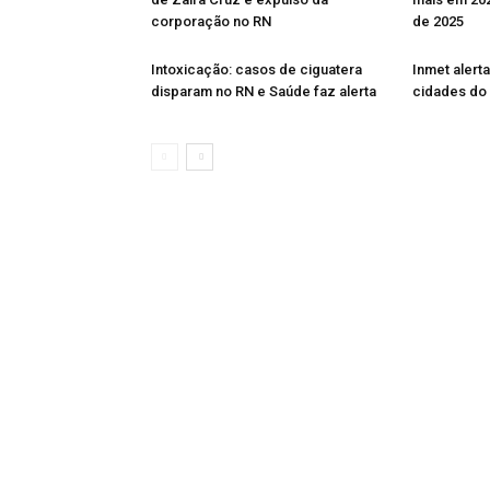
corporação no RN
de 2025
Intoxicação: casos de ciguatera
Inmet alert
disparam no RN e Saúde faz alerta
cidades do