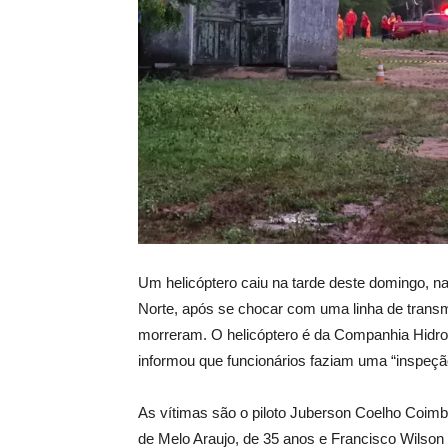
Um helicóptero caiu na tarde deste domingo, na
Norte, após se chocar com uma linha de trans
morreram. O helicóptero é da Companhia Hidro
informou que funcionários faziam uma “inspeção
As vítimas são o piloto Juberson Coelho Coimb
de Melo Araujo, de 35 anos e Francisco Wilson 