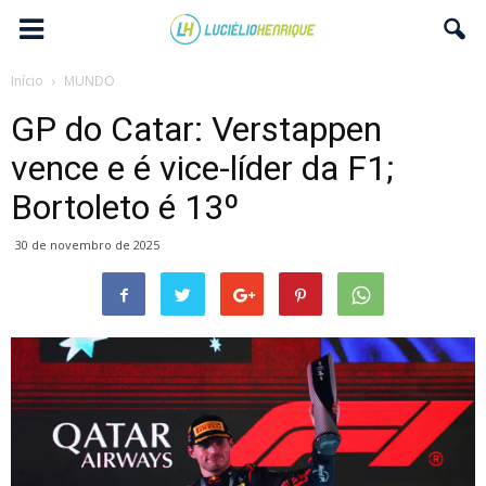
Início
MUNDO
GP do Catar: Verstappen
vence e é vice-líder da F1;
Bortoleto é 13º
30 de novembro de 2025