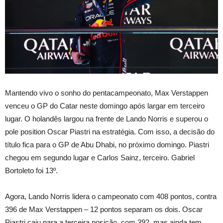
Mantendo vivo o sonho do pentacampeonato, Max Verstappen
venceu o GP do Catar neste domingo após largar em terceiro
lugar. O holandês largou na frente de Lando Norris e superou o
pole position Oscar Piastri na estratégia. Com isso, a decisão do
título fica para o GP de Abu Dhabi, no próximo domingo. Piastri
chegou em segundo lugar e Carlos Sainz, terceiro. Gabriel
Bortoleto foi 13º.
Agora, Lando Norris lidera o campeonato com 408 pontos, contra
396 de Max Verstappen – 12 pontos separam os dois. Oscar
Piastri caiu para a terceira posição, com 392, mas ainda tem