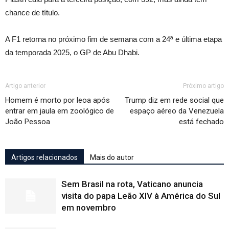
chance de título.
A F1 retorna no próximo fim de semana com a 24ª e última etapa
da temporada 2025, o GP de Abu Dhabi.
Artigo anterior
Próximo artigo
Homem é morto por leoa após
Trump diz em rede social que
entrar em jaula em zoológico de
espaço aéreo da Venezuela
João Pessoa
está fechado
Artigos relacionados
Mais do autor
Sem Brasil na rota, Vaticano anuncia
visita do papa Leão XIV à América do Sul
em novembro