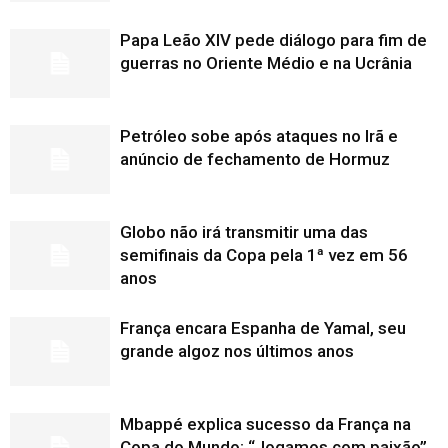
Papa Leão XIV pede diálogo para fim de
guerras no Oriente Médio e na Ucrânia
Petróleo sobe após ataques no Irã e
anúncio de fechamento de Hormuz
Globo não irá transmitir uma das
semifinais da Copa pela 1ª vez em 56
anos
França encara Espanha de Yamal, seu
grande algoz nos últimos anos
Mbappé explica sucesso da França na
Copa do Mundo: “Jogamos com paixão”