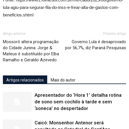
lula-agiu-para-segurar-fila-do-inss-e-frear-alta-de-gastos-com-
beneficios.shtml
Artigo anterior
Próximo artigo
Mossoró altera programação
Governo Lula é desaprovado
do Cidade Junina: Jorge &
por 56,7%, diz Paraná Pesquisas
Mateus é substituído por Elba
Ramalho e Geraldo Azevedo
Artigos relacionados
Mais do autor
Apresentador do ‘Hora 1’ detalha rotina
de sono sem cochilo à tarde e sem
‘soneca’ no despertador
Caicó: Monsenhor Antenor será