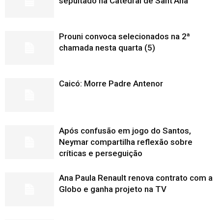
sepultado na Catedral de Sant’Ana
Prouni convoca selecionados na 2ª
chamada nesta quarta (5)
Caicó: Morre Padre Antenor
Após confusão em jogo do Santos,
Neymar compartilha reflexão sobre
críticas e perseguição
Ana Paula Renault renova contrato com a
Globo e ganha projeto na TV