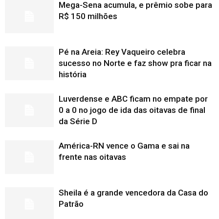
Mega-Sena acumula, e prêmio sobe para
R$ 150 milhões
Pé na Areia: Rey Vaqueiro celebra
sucesso no Norte e faz show pra ficar na
história
Luverdense e ABC ficam no empate por
0 a 0 no jogo de ida das oitavas de final
da Série D
América-RN vence o Gama e sai na
frente nas oitavas
Sheila é a grande vencedora da Casa do
Patrão