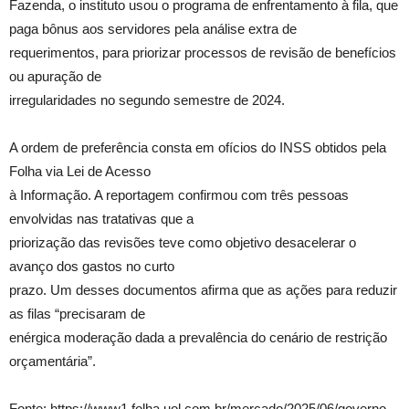
Fazenda, o instituto usou o programa de enfrentamento à fila, que
paga bônus aos servidores pela análise extra de
requerimentos, para priorizar processos de revisão de benefícios
ou apuração de
irregularidades no segundo semestre de 2024.
A ordem de preferência consta em ofícios do INSS obtidos pela
Folha via Lei de Acesso
à Informação. A reportagem confirmou com três pessoas
envolvidas nas tratativas que a
priorização das revisões teve como objetivo desacelerar o
avanço dos gastos no curto
prazo. Um desses documentos afirma que as ações para reduzir
as filas “precisaram de
enérgica moderação dada a prevalência do cenário de restrição
orçamentária”.
Fonte: https://www1.folha.uol.com.br/mercado/2025/06/governo-