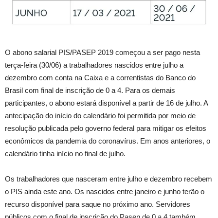
O abono salarial PIS/PASEP 2019 começou a ser pago nesta
terça-feira (30/06) a trabalhadores nascidos entre julho a
dezembro com conta na Caixa e a correntistas do Banco do
Brasil com final de inscrição de 0 a 4. Para os demais
participantes, o abono estará disponível a partir de 16 de julho. A
antecipação do início do calendário foi permitida por meio de
resolução publicada pelo governo federal para mitigar os efeitos
econômicos da pandemia do coronavírus. Em anos anteriores, o
calendário tinha início no final de julho.
Os trabalhadores que nasceram entre julho e dezembro recebem
o PIS ainda este ano. Os nascidos entre janeiro e junho terão o
recurso disponível para saque no próximo ano. Servidores
públicos com o final de inscrição do Pasep de 0 a 4 também