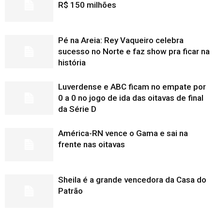
R$ 150 milhões
Pé na Areia: Rey Vaqueiro celebra
sucesso no Norte e faz show pra ficar na
história
Luverdense e ABC ficam no empate por
0 a 0 no jogo de ida das oitavas de final
da Série D
América-RN vence o Gama e sai na
frente nas oitavas
Sheila é a grande vencedora da Casa do
Patrão