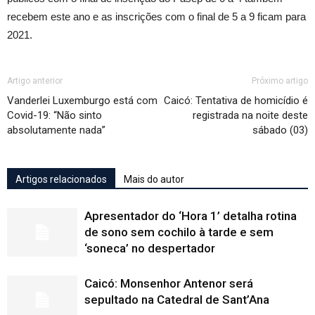
recebem este ano e as inscrições com o final de 5 a 9 ficam para
2021.
Artigo anterior
Próximo artigo
Vanderlei Luxemburgo está com
Caicó: Tentativa de homicídio é
Covid-19: “Não sinto
registrada na noite deste
absolutamente nada”
sábado (03)
Artigos relacionados
Mais do autor
Apresentador do ‘Hora 1’ detalha rotina
de sono sem cochilo à tarde e sem
‘soneca’ no despertador
Caicó: Monsenhor Antenor será
sepultado na Catedral de Sant’Ana