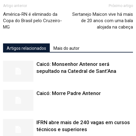
Artigo anterior
Próximo artigo
América-RN é eliminado da
Sertanejo Maicon vive há mais
Copa do Brasil pelo Cruzeiro-
de 20 anos com uma bala
MG
alojada na cabeça
Artigos relacionados
Mais do autor
Caicó: Monsenhor Antenor será
sepultado na Catedral de Sant’Ana
Caicó: Morre Padre Antenor
IFRN abre mais de 240 vagas em cursos
técnicos e superiores