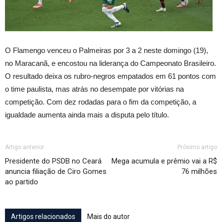
O Flamengo venceu o Palmeiras por 3 a 2 neste domingo (19),
no Maracanã, e encostou na liderança do Campeonato Brasileiro.
O resultado deixa os rubro-negros empatados em 61 pontos com
o time paulista, mas atrás no desempate por vitórias na
competição. Com dez rodadas para o fim da competição, a
igualdade aumenta ainda mais a disputa pelo título.
Artigo anterior
Próximo artigo
Presidente do PSDB no Ceará
Mega acumula e prêmio vai a R$
anuncia filiação de Ciro Gomes
76 milhões
ao partido
Artigos relacionados
Mais do autor