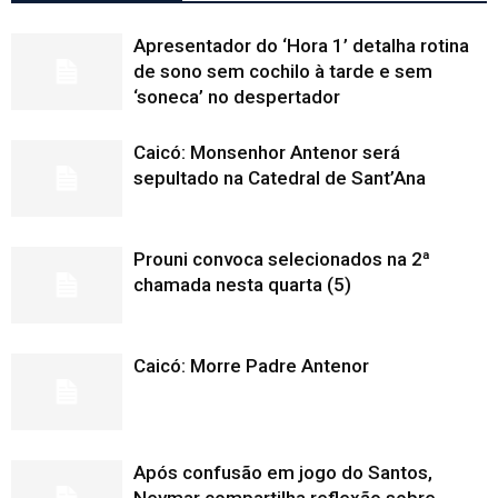
Apresentador do ‘Hora 1’ detalha rotina
de sono sem cochilo à tarde e sem
‘soneca’ no despertador
Caicó: Monsenhor Antenor será
sepultado na Catedral de Sant’Ana
Prouni convoca selecionados na 2ª
chamada nesta quarta (5)
Caicó: Morre Padre Antenor
Após confusão em jogo do Santos,