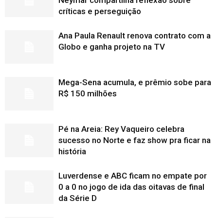
Neymar compartilha reflexão sobre
críticas e perseguição
Ana Paula Renault renova contrato com a
Globo e ganha projeto na TV
Mega-Sena acumula, e prêmio sobe para
R$ 150 milhões
Pé na Areia: Rey Vaqueiro celebra
sucesso no Norte e faz show pra ficar na
história
Luverdense e ABC ficam no empate por
0 a 0 no jogo de ida das oitavas de final
da Série D