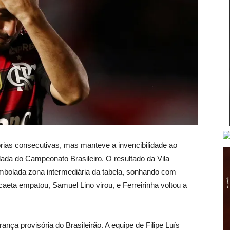
rias consecutivas, mas manteve a invencibilidade ao
ada do Campeonato Brasileiro. O resultado da Vila
mbolada zona intermediária da tabela, sonhando com
caeta empatou, Samuel Lino virou, e Ferreirinha voltou a
nça provisória do Brasileirão. A equipe de Filipe Luís