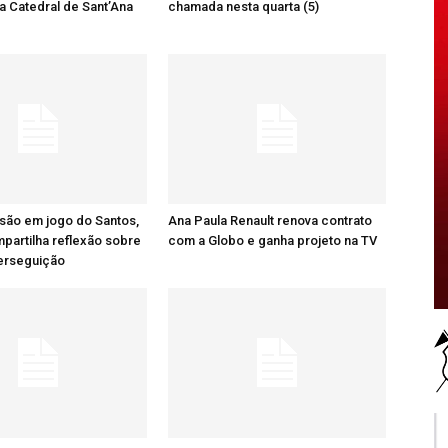
a Catedral de Sant’Ana
chamada nesta quarta (5)
são em jogo do Santos,
Ana Paula Renault renova contrato
artilha reflexão sobre
com a Globo e ganha projeto na TV
perseguição