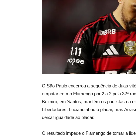
O São Paulo encerrou a sequência de duas vitó
empatar com o Flamengo por 2 a 2 pela 32ª rod
Belmiro, em Santos, mantém os paulistas na e
Libertadores. Luciano abriu o placar, mas Arras
deixar igualdade ao placar.
O resultado impede o Flamengo de tomar a lidera