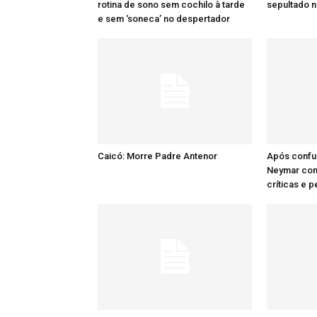
rotina de sono sem cochilo à tarde
sepultado n
e sem ‘soneca’ no despertador
Caicó: Morre Padre Antenor
Após confu
Neymar comp
críticas e 