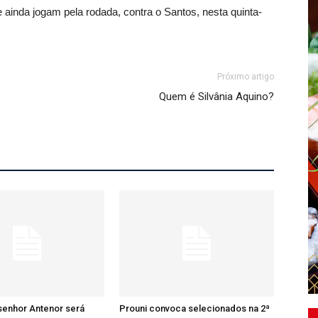
 ainda jogam pela rodada, contra o Santos, nesta quinta-
Próximo artigo
Quem é Silvânia Aquino?
senhor Antenor será
Prouni convoca selecionados na 2ª