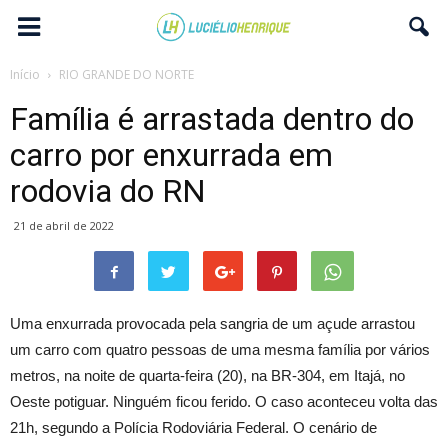
Início
RIO GRANDE DO NORTE
Família é arrastada dentro do
carro por enxurrada em
rodovia do RN
21 de abril de 2022
Uma enxurrada provocada pela sangria de um açude arrastou
um carro com quatro pessoas de uma mesma família por vários
metros, na noite de quarta-feira (20), na BR-304, em Itajá, no
Oeste potiguar. Ninguém ficou ferido. O caso aconteceu volta das
21h, segundo a Polícia Rodoviária Federal. O cenário de