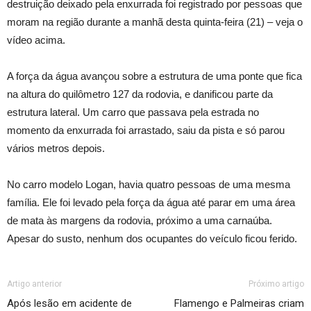
destruição deixado pela enxurrada foi registrado por pessoas que
moram na região durante a manhã desta quinta-feira (21) – veja o
vídeo acima.
A força da água avançou sobre a estrutura de uma ponte que fica
na altura do quilômetro 127 da rodovia, e danificou parte da
estrutura lateral. Um carro que passava pela estrada no
momento da enxurrada foi arrastado, saiu da pista e só parou
vários metros depois.
No carro modelo Logan, havia quatro pessoas de uma mesma
família. Ele foi levado pela força da água até parar em uma área
de mata às margens da rodovia, próximo a uma carnaúba.
Apesar do susto, nenhum dos ocupantes do veículo ficou ferido.
Artigo anterior
Próximo artigo
Após lesão em acidente de
Flamengo e Palmeiras criam