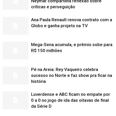
Neymar compartilha reflexão sobre
críticas e perseguição
Ana Paula Renault renova contrato com a
Globo e ganha projeto na TV
Mega-Sena acumula, e prêmio sobe para
R$ 150 milhões
Pé na Areia: Rey Vaqueiro celebra
sucesso no Norte e faz show pra ficar na
história
Luverdense e ABC ficam no empate por
0 a 0 no jogo de ida das oitavas de final
da Série D