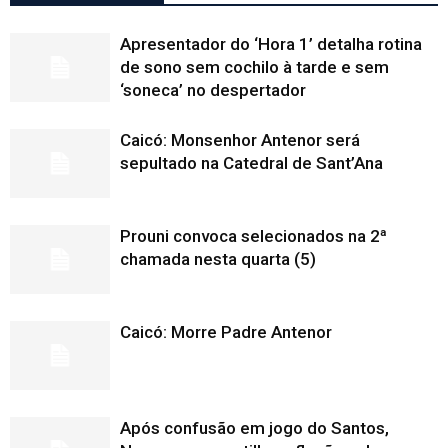
Apresentador do ‘Hora 1’ detalha rotina
de sono sem cochilo à tarde e sem
‘soneca’ no despertador
Caicó: Monsenhor Antenor será
sepultado na Catedral de Sant’Ana
Prouni convoca selecionados na 2ª
chamada nesta quarta (5)
Caicó: Morre Padre Antenor
Após confusão em jogo do Santos,