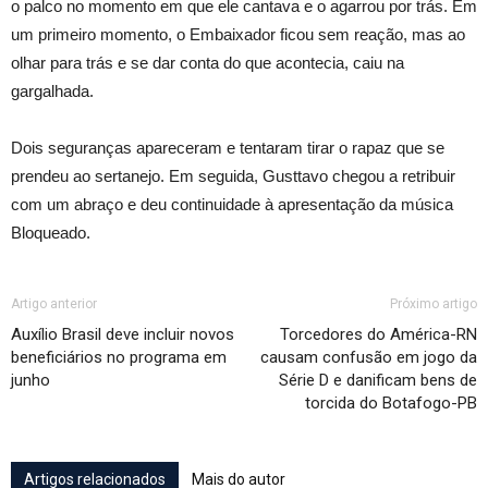
o palco no momento em que ele cantava e o agarrou por trás. Em
um primeiro momento, o Embaixador ficou sem reação, mas ao
olhar para trás e se dar conta do que acontecia, caiu na
gargalhada.
Dois seguranças apareceram e tentaram tirar o rapaz que se
prendeu ao sertanejo. Em seguida, Gusttavo chegou a retribuir
com um abraço e deu continuidade à apresentação da música
Bloqueado.
Artigo anterior
Próximo artigo
Auxílio Brasil deve incluir novos
Torcedores do América-RN
beneficiários no programa em
causam confusão em jogo da
junho
Série D e danificam bens de
torcida do Botafogo-PB
Artigos relacionados
Mais do autor