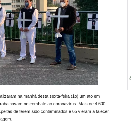
lizaram na manhã desta sexta-feira (1o) um ato em
rabalhavam no combate ao coronavírus. Mais de 4.600
speitas de terem sido contaminados e 65 vieram a falecer,
magem.