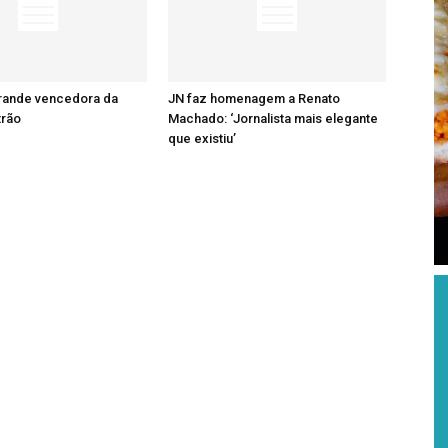
grande vencedora da
JN faz homenagem a Renato
trão
Machado: ‘Jornalista mais elegante
que existiu’