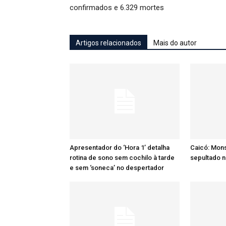
confirmados e 6.329 mortes
Artigos relacionados
Mais do autor
Apresentador do ‘Hora 1’ detalha
Caicó: Mon
rotina de sono sem cochilo à tarde
sepultado n
e sem ‘soneca’ no despertador