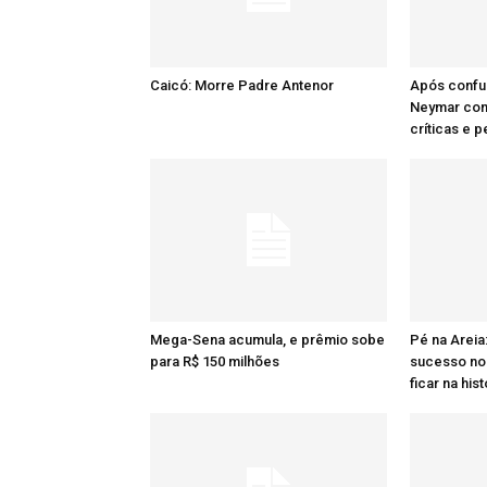
Caicó: Morre Padre Antenor
Após confu
Neymar comp
críticas e 
Mega-Sena acumula, e prêmio sobe
Pé na Areia
para R$ 150 milhões
sucesso no 
ficar na hist