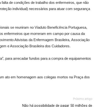
 falta de condições de trabalho dos enfermeiros, que não
oteção individual) necessários para atuar com segurança
sionais se reuniram no Viaduto Beneficência Portuguesa,
dos enfermeiros que morreram em campo por causa da
Movimento Ativistas da Enfermagem Brasileira, Associação
gem e Associação Brasileira dos Cuidadores.
a”, para arrecadar fundos para a compra de equipamentos
 um ato em homenagem aos colegas mortos na Praça dos
Próximo artigo
Não há possibilidade de pagar 50 milhões de