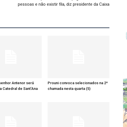
pessoas e não existir fila, diz presidente da Caixa
senhor Antenor será
Prouni convoca selecionados na 2ª
a Catedral de Sant’Ana
chamada nesta quarta (5)