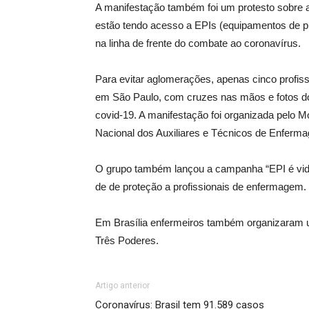
A manifestação também foi um protesto sobre a
estão tendo acesso a EPIs (equipamentos de pr
na linha de frente do combate ao coronavírus.
Para evitar aglomerações, apenas cinco profis
em São Paulo, com cruzes nas mãos e fotos 
covid-19. A manifestação foi organizada pelo 
Nacional dos Auxiliares e Técnicos de Enferma
O grupo também lançou a campanha “EPI é vid
de de proteção a profissionais de enfermagem.
Em Brasília enfermeiros também organizaram
Três Poderes.
Artigo anterior
Coronavírus: Brasil tem 91.589 casos