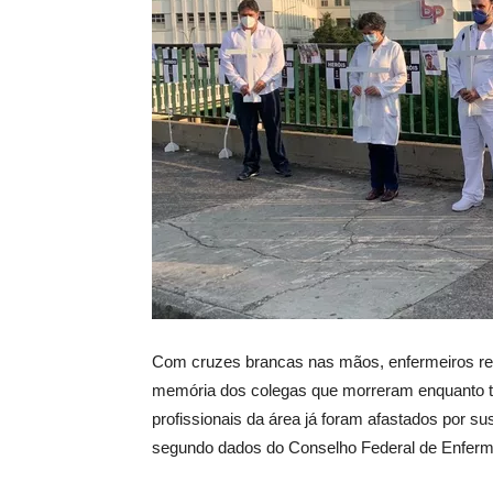
Com cruzes brancas nas mãos, enfermeiros rea
memória dos colegas que morreram enquanto t
profissionais da área já foram afastados por su
segundo dados do Conselho Federal de Enfer