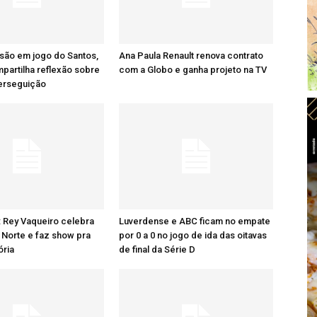
são em jogo do Santos,
Ana Paula Renault renova contrato
artilha reflexão sobre
com a Globo e ganha projeto na TV
perseguição
: Rey Vaqueiro celebra
Luverdense e ABC ficam no empate
Norte e faz show pra
por 0 a 0 no jogo de ida das oitavas
ória
de final da Série D