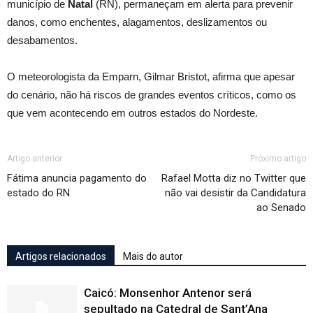
município de
Natal
(RN), permaneçam em alerta para prevenir
danos, como enchentes, alagamentos, deslizamentos ou
desabamentos.
O meteorologista da Emparn, Gilmar Bristot, afirma que apesar
do cenário, não há riscos de grandes eventos críticos, como os
que vem acontecendo em outros estados do Nordeste.
Artigo anterior
Próximo artigo
Fátima anuncia pagamento do
Rafael Motta diz no Twitter que
estado do RN
não vai desistir da Candidatura
ao Senado
Artigos relacionados
Mais do autor
Caicó: Monsenhor Antenor será
sepultado na Catedral de Sant’Ana