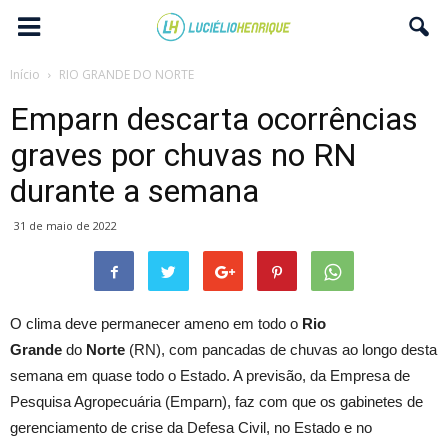
Início
RIO GRANDE DO NORTE
Emparn descarta ocorrências
graves por chuvas no RN
durante a semana
31 de maio de 2022
O clima deve permanecer ameno em todo o
Rio
Grande
do
Norte
(RN), com pancadas de chuvas ao longo desta
semana em quase todo o Estado. A previsão, da Empresa de
Pesquisa Agropecuária (Emparn), faz com que os gabinetes de
gerenciamento de crise da Defesa Civil, no Estado e no