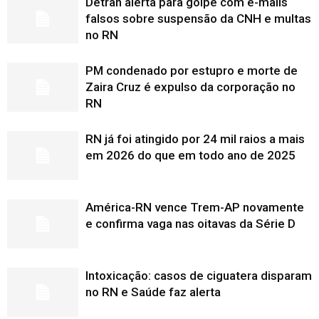
Detran alerta para golpe com e-mails
falsos sobre suspensão da CNH e multas
no RN
PM condenado por estupro e morte de
Zaira Cruz é expulso da corporação no
RN
RN já foi atingido por 24 mil raios a mais
em 2026 do que em todo ano de 2025
América-RN vence Trem-AP novamente
e confirma vaga nas oitavas da Série D
Intoxicação: casos de ciguatera disparam
no RN e Saúde faz alerta