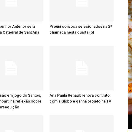
senhor Antenor será
Prouni convoca selecionados na 2ª
a Catedral de Sant’Ana
chamada nesta quarta (5)
são em jogo do Santos,
Ana Paula Renault renova contrato
artilha reflexão sobre
com a Globo e ganha projeto na TV
perseguição