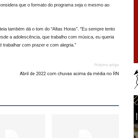
 considera que o formato do programa seja o mesmo ao
ateia também dá o tom do “Altas Horas”. “Eu sempre tento
esde a adolescência, que trabalho com música, eu queria
é trabalhar com prazer e com alegria.”
Próximo artigo
Abril de 2022 com chuvas acima da média no RN