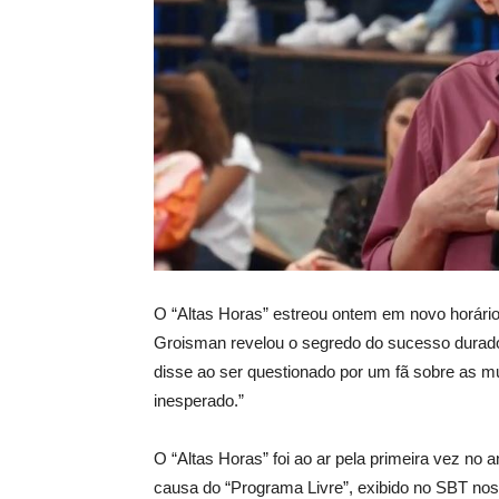
O “Altas Horas” estreou ontem em novo horário
Groisman revelou o segredo do sucesso duradour
disse ao ser questionado por um fã sobre as m
inesperado.”
O “Altas Horas” foi ao ar pela primeira vez no 
causa do “Programa Livre”, exibido no SBT no