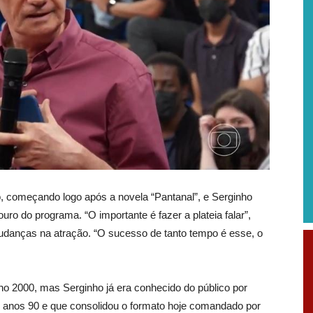
, começando logo após a novela “Pantanal”, e Serginho
o do programa. “O importante é fazer a plateia falar”,
udanças na atração. “O sucesso de tanto tempo é esse, o
ano 2000, mas Serginho já era conhecido do público por
s anos 90 e que consolidou o formato hoje comandado por