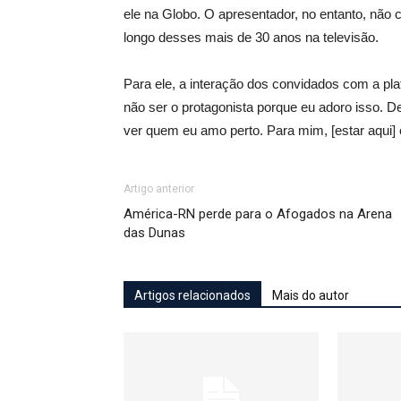
ele na Globo. O apresentador, no entanto, não
longo desses mais de 30 anos na televisão.
Para ele, a interação dos convidados com a pl
não ser o protagonista porque eu adoro isso. D
ver quem eu amo perto. Para mim, [estar aqui] 
Artigo anterior
América-RN perde para o Afogados na Arena
das Dunas
Artigos relacionados
Mais do autor