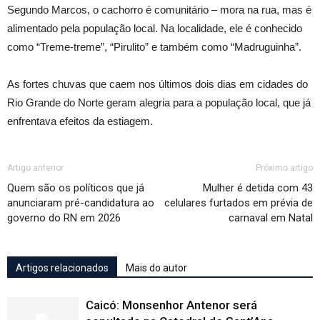
Segundo Marcos, o cachorro é comunitário – mora na rua, mas é
alimentado pela população local. Na localidade, ele é conhecido
como “Treme-treme”, “Pirulito” e também como “Madruguinha”.
As fortes chuvas que caem nos últimos dois dias em cidades do
Rio Grande do Norte geram alegria para a população local, que já
enfrentava efeitos da estiagem.
Artigo anterior
Próximo artigo
Quem são os políticos que já
Mulher é detida com 43
anunciaram pré-candidatura ao
celulares furtados em prévia de
governo do RN em 2026
carnaval em Natal
Artigos relacionados
Mais do autor
Caicó: Monsenhor Antenor será