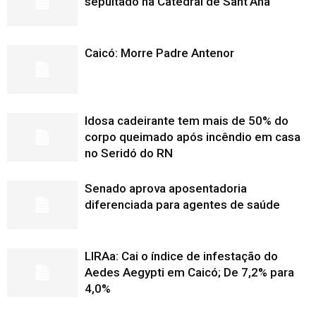
sepultado na Catedral de Sant’Ana
Caicó: Morre Padre Antenor
Idosa cadeirante tem mais de 50% do
corpo queimado após incêndio em casa
no Seridó do RN
Senado aprova aposentadoria
diferenciada para agentes de saúde
LIRAa: Cai o índice de infestação do
Aedes Aegypti em Caicó; De 7,2% para
4,0%