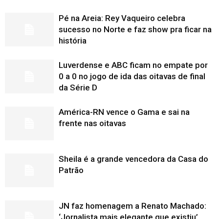
Pé na Areia: Rey Vaqueiro celebra
sucesso no Norte e faz show pra ficar na
história
Luverdense e ABC ficam no empate por
0 a 0 no jogo de ida das oitavas de final
da Série D
América-RN vence o Gama e sai na
frente nas oitavas
Sheila é a grande vencedora da Casa do
Patrão
JN faz homenagem a Renato Machado:
‘Jornalista mais elegante que existiu’