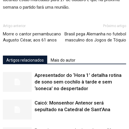
semana o partido fará uma reunião.
Artigo anterior
Próximo artigo
Morre o cantor pernambucano
Brasil pega Alemanha no futebol
Augusto César, aos 61 anos
masculino dos Jogos de Tóquio
Artigos relacionados
Mais do autor
Apresentador do ‘Hora 1’ detalha rotina
de sono sem cochilo à tarde e sem
‘soneca’ no despertador
Caicó: Monsenhor Antenor será
sepultado na Catedral de Sant’Ana