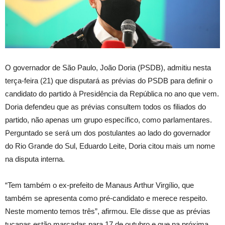
O governador de São Paulo, João Doria (PSDB), admitiu nesta
terça-feira (21) que disputará as prévias do PSDB para definir o
candidato do partido à Presidência da República no ano que vem.
Doria defendeu que as prévias consultem todos os filiados do
partido, não apenas um grupo específico, como parlamentares.
Perguntado se será um dos postulantes ao lado do governador
do Rio Grande do Sul, Eduardo Leite, Doria citou mais um nome
na disputa interna.
“Tem também o ex-prefeito de Manaus Arthur Virgílio, que
também se apresenta como pré-candidato e merece respeito.
Neste momento temos três”, afirmou. Ele disse que as prévias
tucanas estão marcadas para 17 de outubro e que na próxima