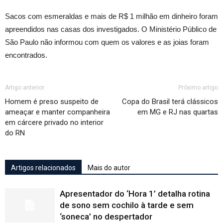
Sacos com esmeraldas e mais de R$ 1 milhão em dinheiro foram
apreendidos nas casas dos investigados. O Ministério Público de
São Paulo não informou com quem os valores e as joias foram
encontrados.
Artigo anterior
Próximo artigo
Homem é preso suspeito de
Copa do Brasil terá clássicos
ameaçar e manter companheira
em MG e RJ nas quartas
em cárcere privado no interior
do RN
Artigos relacionados
Mais do autor
Apresentador do ‘Hora 1’ detalha rotina
de sono sem cochilo à tarde e sem
‘soneca’ no despertador