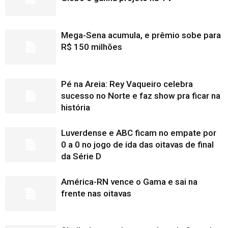
Mega-Sena acumula, e prêmio sobe para
R$ 150 milhões
Pé na Areia: Rey Vaqueiro celebra
sucesso no Norte e faz show pra ficar na
história
Luverdense e ABC ficam no empate por
0 a 0 no jogo de ida das oitavas de final
da Série D
América-RN vence o Gama e sai na
frente nas oitavas